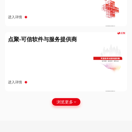
进入详情
点聚-可信软件与服务提供商
进入详情
浏览更多