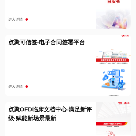
进入详情
点聚可信签-电子合同签署平台
进入详情
点聚OFD临床文档中心-满足新评
级·赋能新场景最新