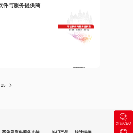
软件与服务提供商
25
对话CEO
案例及资料
服务支持
热门产品
快速链接