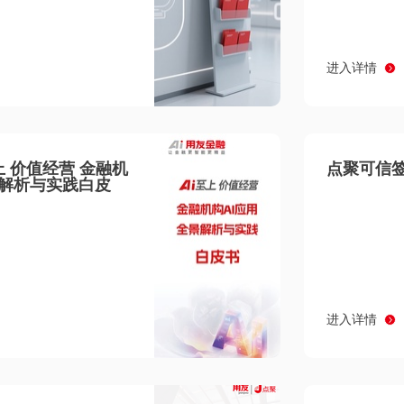
进入详情
至上 价值经营 金融机
点聚可信签
景解析与实践白皮
进入详情