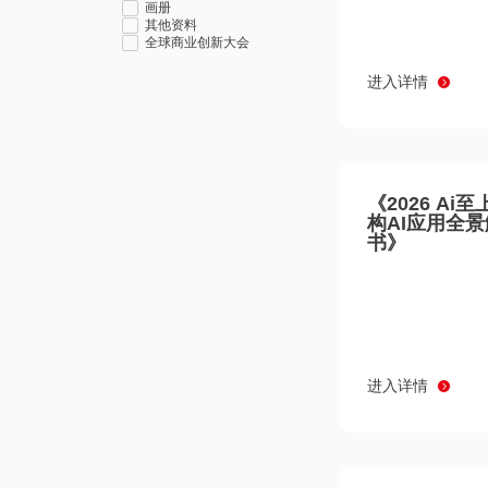
画册
其他资料
全球商业创新大会
进入详情
《2026 Ai
构AI应用全
书》
进入详情