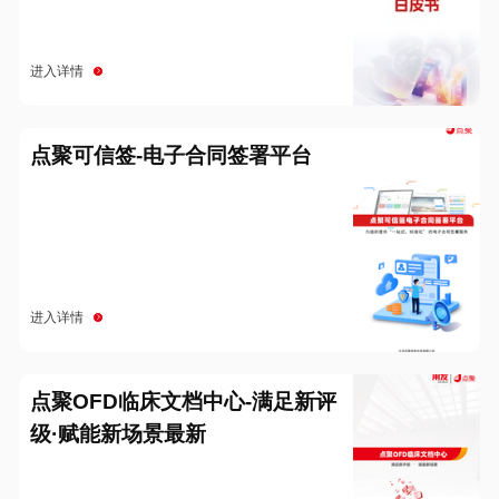
进入详情
点聚可信签-电子合同签署平台
进入详情
点聚OFD临床文档中心-满足新评
级·赋能新场景最新