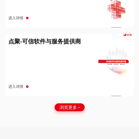
进入详情
点聚-可信软件与服务提供商
进入详情
浏览更多