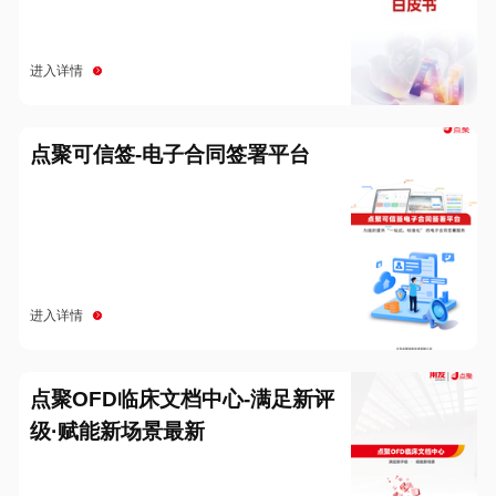
进入详情
点聚可信签-电子合同签署平台
进入详情
点聚OFD临床文档中心-满足新评
级·赋能新场景最新