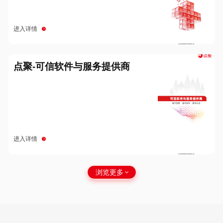
进入详情
点聚-可信软件与服务提供商
进入详情
浏览更多