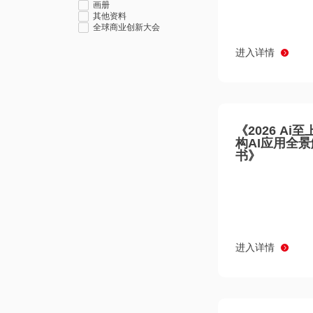
画册
其他资料
全球商业创新大会
进入详情
《2026 Ai
构AI应用全
书》
进入详情