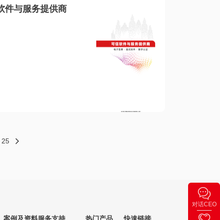
软件与服务提供商
25
对话CEO
案例及资料
服务支持
热门产品
快速链接