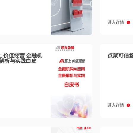
进入详情
至上 价值经营 金融机
点聚可信签
景解析与实践白皮
进入详情