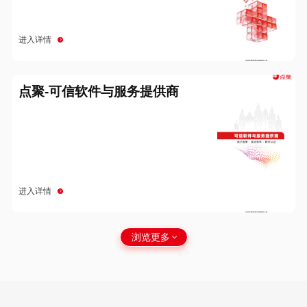
进入详情
点聚-可信软件与服务提供商
进入详情
浏览更多