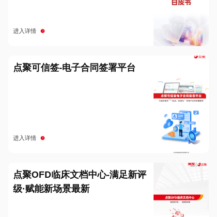
进入详情
点聚可信签-电子合同签署平台
进入详情
点聚OFD临床文档中心-满足新评
级·赋能新场景最新