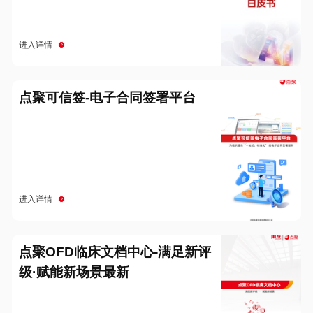
进入详情
点聚可信签-电子合同签署平台
进入详情
点聚OFD临床文档中心-满足新评
级·赋能新场景最新