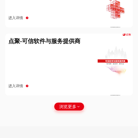
进入详情
点聚-可信软件与服务提供商
进入详情
浏览更多