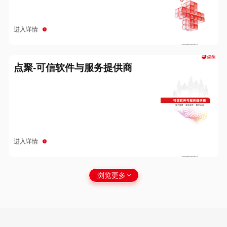
进入详情
点聚-可信软件与服务提供商
进入详情
浏览更多