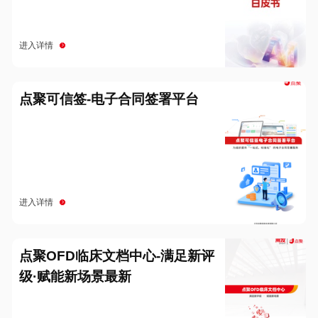
进入详情
点聚可信签-电子合同签署平台
进入详情
点聚OFD临床文档中心-满足新评
级·赋能新场景最新