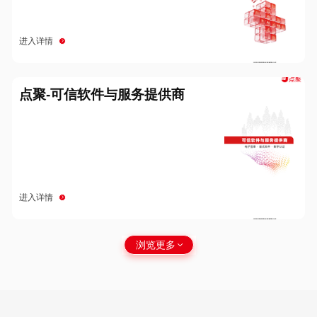
进入详情
点聚-可信软件与服务提供商
进入详情
浏览更多