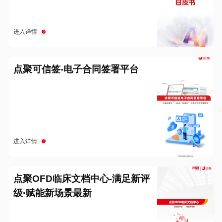
进入详情
点聚可信签-电子合同签署平台
进入详情
点聚OFD临床文档中心-满足新评
级·赋能新场景最新