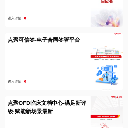
进入详情
点聚可信签-电子合同签署平台
进入详情
点聚OFD临床文档中心-满足新评
级·赋能新场景最新