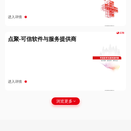
进入详情
点聚-可信软件与服务提供商
进入详情
浏览更多