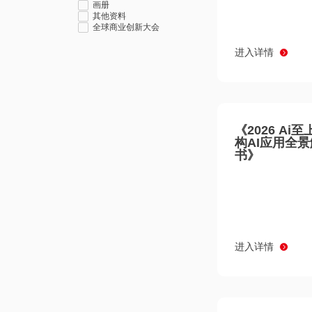
画册
其他资料
全球商业创新大会
进入详情
《2026 Ai
构AI应用全
书》
进入详情