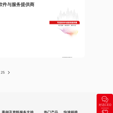
软件与服务提供商
25
对话CEO
案例及资料
服务支持
热门产品
快速链接