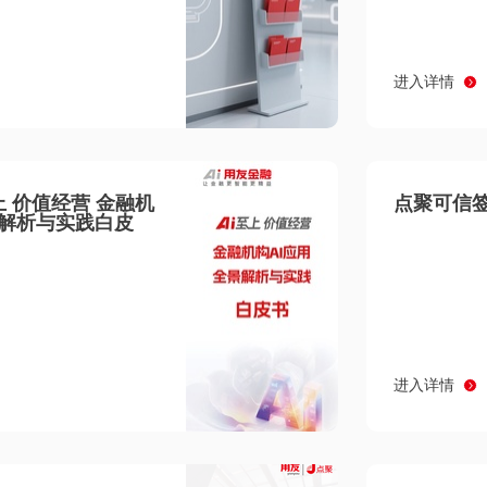
进入详情
至上 价值经营 金融机
点聚可信签
景解析与实践白皮
进入详情