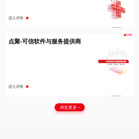
进入详情
点聚-可信软件与服务提供商
进入详情
浏览更多