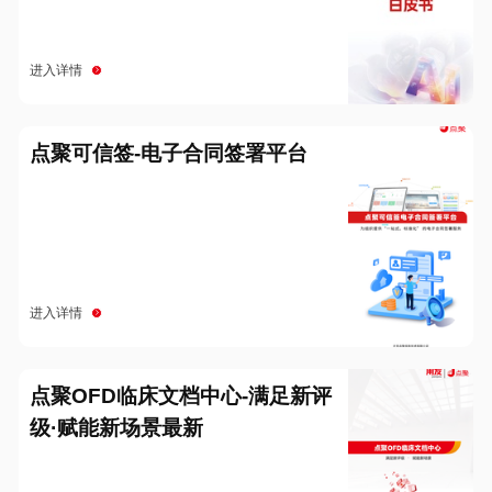
进入详情
点聚可信签-电子合同签署平台
进入详情
点聚OFD临床文档中心-满足新评
级·赋能新场景最新