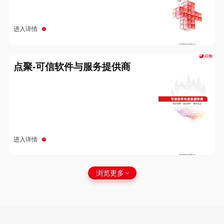
进入详情
点聚-可信软件与服务提供商
进入详情
浏览更多