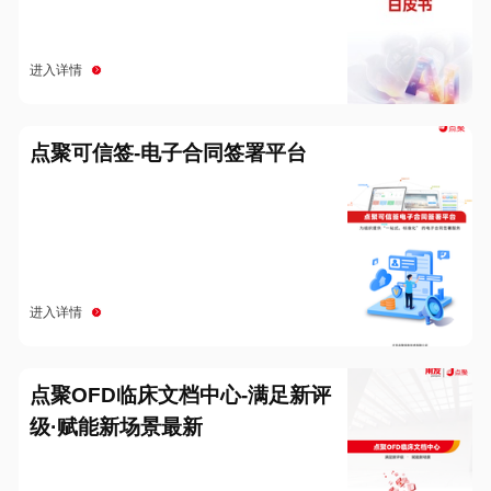
进入详情
点聚可信签-电子合同签署平台
进入详情
点聚OFD临床文档中心-满足新评
级·赋能新场景最新