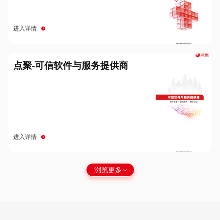
进入详情
点聚-可信软件与服务提供商
进入详情
浏览更多