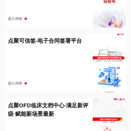
进入详情
点聚可信签-电子合同签署平台
进入详情
点聚OFD临床文档中心-满足新评
级·赋能新场景最新