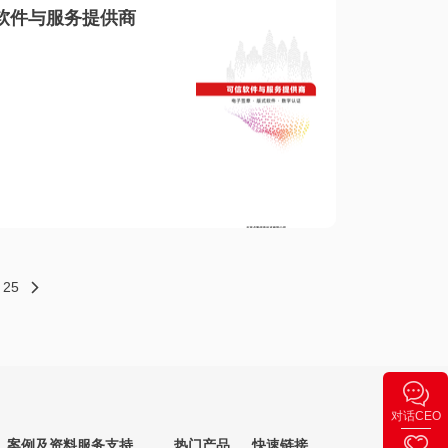
软件与服务提供商
25
对话CEO
案例及资料
服务支持
热门产品
快速链接