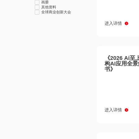
画册
其他资料
全球商业创新大会
进入详情
《2026 Ai
构AI应用全
书》
进入详情