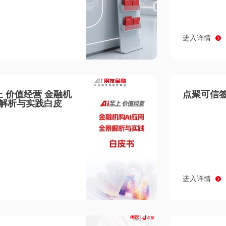
进入详情
至上 价值经营 金融机
点聚可信签
景解析与实践白皮
进入详情