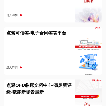
进入详情
点聚可信签-电子合同签署平台
进入详情
点聚OFD临床文档中心-满足新评
级·赋能新场景最新