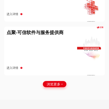
进入详情
点聚-可信软件与服务提供商
进入详情
浏览更多