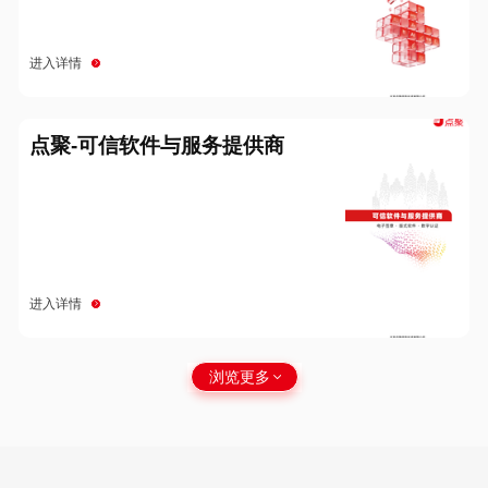
进入详情
点聚-可信软件与服务提供商
进入详情
浏览更多