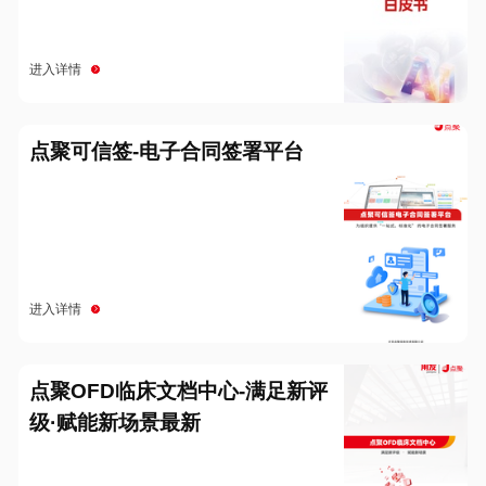
进入详情
点聚可信签-电子合同签署平台
进入详情
点聚OFD临床文档中心-满足新评
级·赋能新场景最新