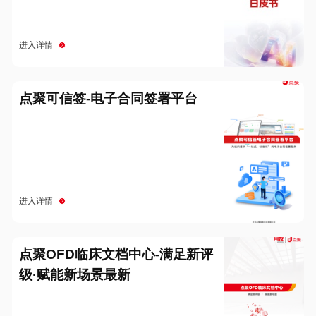
进入详情
点聚可信签-电子合同签署平台
进入详情
点聚OFD临床文档中心-满足新评
级·赋能新场景最新