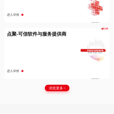
进入详情
点聚-可信软件与服务提供商
进入详情
浏览更多