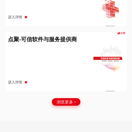
进入详情
点聚-可信软件与服务提供商
进入详情
浏览更多