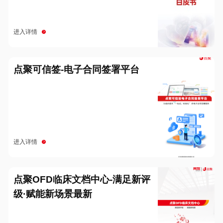
进入详情
点聚可信签-电子合同签署平台
进入详情
点聚OFD临床文档中心-满足新评
级·赋能新场景最新