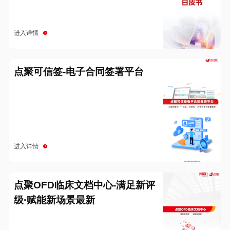
进入详情
点聚可信签-电子合同签署平台
进入详情
点聚OFD临床文档中心-满足新评
级·赋能新场景最新