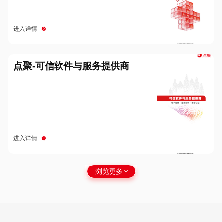
进入详情
点聚-可信软件与服务提供商
进入详情
浏览更多