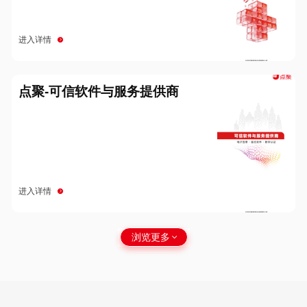
进入详情
点聚-可信软件与服务提供商
进入详情
浏览更多