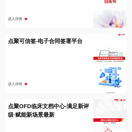
进入详情
点聚可信签-电子合同签署平台
进入详情
点聚OFD临床文档中心-满足新评
级·赋能新场景最新