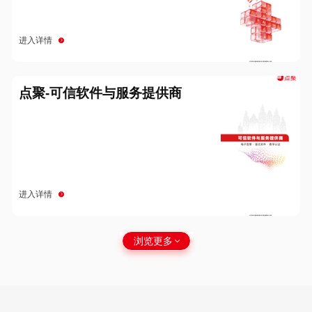
进入详情
点聚-可信软件与服务提供商
进入详情
浏览更多