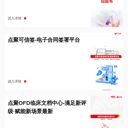
进入详情
点聚可信签-电子合同签署平台
进入详情
点聚OFD临床文档中心-满足新评
级·赋能新场景最新