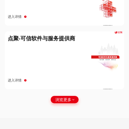
进入详情
点聚-可信软件与服务提供商
进入详情
浏览更多