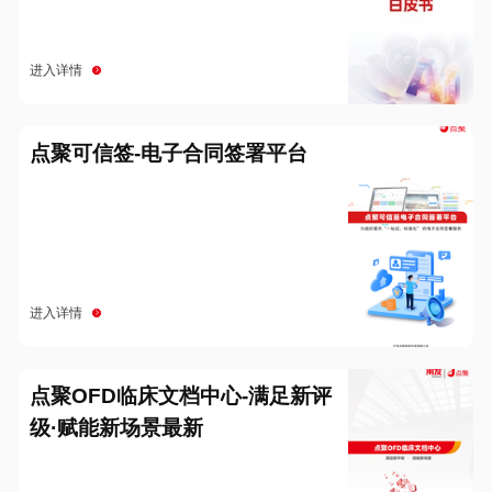
进入详情
点聚可信签-电子合同签署平台
进入详情
点聚OFD临床文档中心-满足新评
级·赋能新场景最新