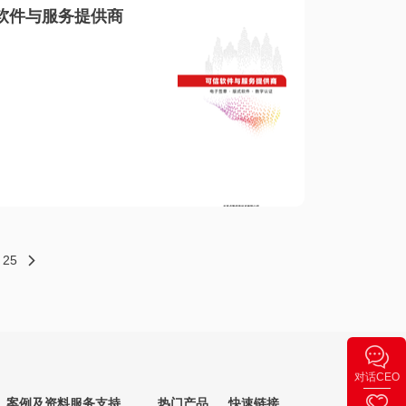
软件与服务提供商
25
对话CEO
案例及资料
服务支持
热门产品
快速链接