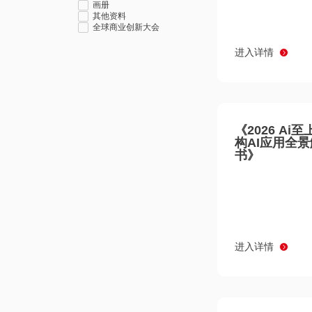
画册
其他资料
全球商业创新大会
进入详情
《2026 Ai
构AI应用全
书》
进入详情