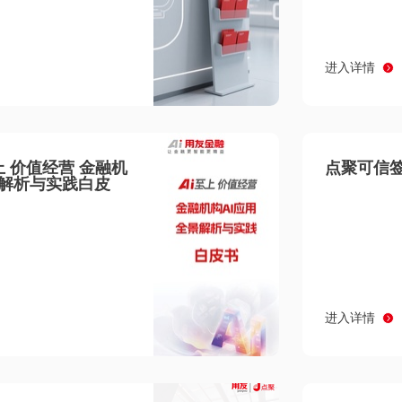
进入详情
至上 价值经营 金融机
点聚可信签
景解析与实践白皮
进入详情