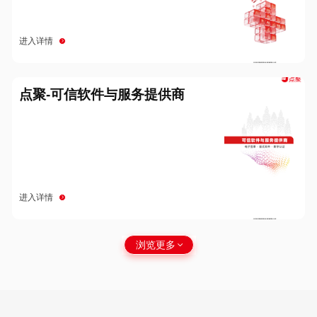
进入详情
点聚-可信软件与服务提供商
进入详情
浏览更多