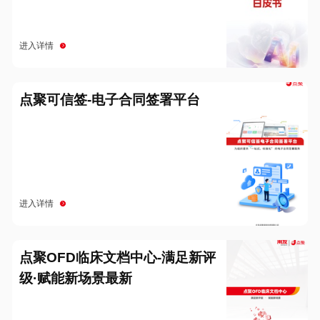
进入详情
点聚可信签-电子合同签署平台
进入详情
点聚OFD临床文档中心-满足新评
级·赋能新场景最新