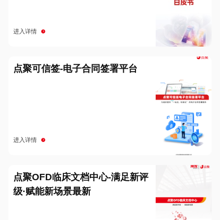
进入详情
点聚可信签-电子合同签署平台
进入详情
点聚OFD临床文档中心-满足新评
级·赋能新场景最新