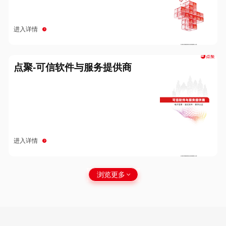
进入详情
点聚-可信软件与服务提供商
进入详情
浏览更多