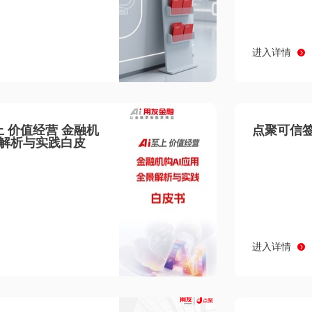
进入详情
至上 价值经营 金融机
点聚可信签
景解析与实践白皮
进入详情