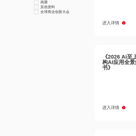
画册
其他资料
全球商业创新大会
进入详情
《2026 Ai
构AI应用全
书》
进入详情