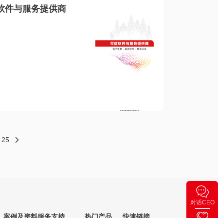
软件与服务提供商
25
对话CEO
案例及资料
服务支持
热门产品
快速链接