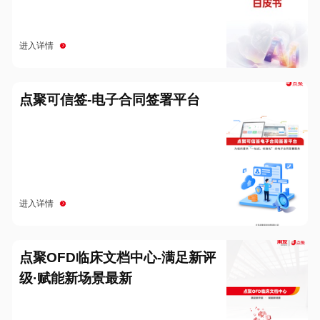
进入详情
点聚可信签-电子合同签署平台
进入详情
点聚OFD临床文档中心-满足新评
级·赋能新场景最新