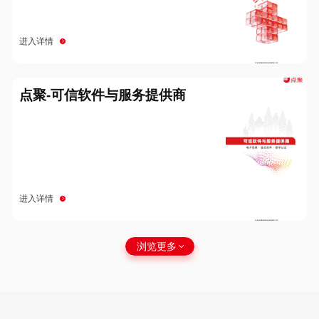
进入详情
点聚-可信软件与服务提供商
进入详情
浏览更多