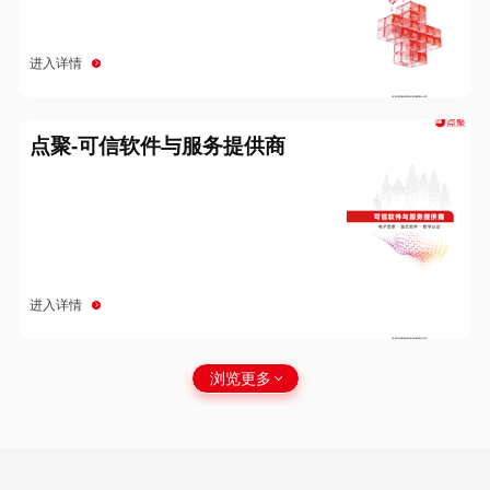
进入详情
点聚-可信软件与服务提供商
进入详情
浏览更多