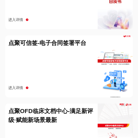
进入详情
点聚可信签-电子合同签署平台
进入详情
点聚OFD临床文档中心-满足新评
级·赋能新场景最新