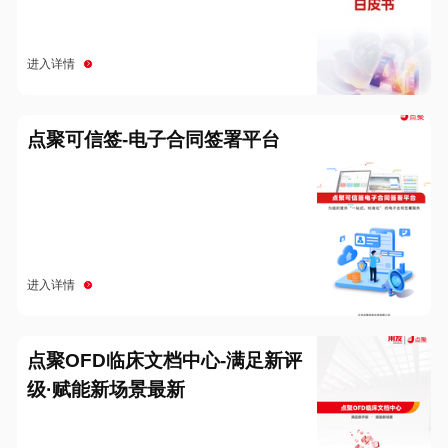
进入详情
点聚可信签-电子合同签署平台
进入详情
点聚OFD临床文档中心-满足新评
级·赋能新场景最新