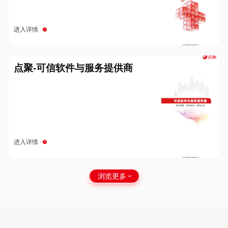
进入详情
点聚-可信软件与服务提供商
进入详情
浏览更多