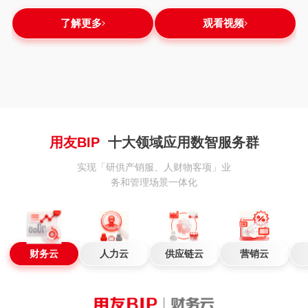
了解更多
观看视频
用友BIP
十大领域应用数智服务群
实现「研供产销服、人财物客项」业
务和管理场景一体化
财务云
人力云
供应链云
营销云