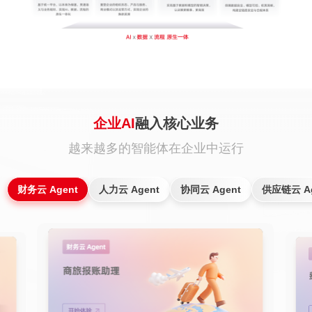
企业AI
融入核心业务
越来越多的智能体在企业中运行
财务云 Agent
人力云 Agent
协同云 Agent
供应链云 Ag