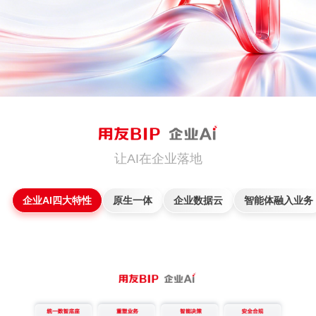
Hong Kong
Macau
Taiwan
Global
让AI在企业落地
企业AI四大特性
原生一体
企业数据云
智能体融入业务