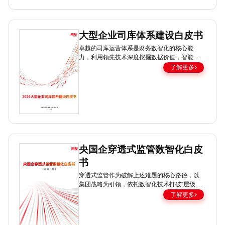
大型企业司库体系建设白皮书
卓越的司库运营体系是财务数智化的核心能
力，利用领先技术深度挖掘数据价值，智能引
导管理决策 链、生产经营链、客户服务链更加
了解更多
敏捷高效协同，增强战略決策支持深度，走向
价值财务。
央国企穿透式监管数智化白皮
书
穿透式监管作为破解上述难题的核心路径，以
集团战略为引领，依托数智化技术打破“层级 -
部门 - 系统” 三重壁垒，实现从集团总部到基层
了解更多
经营单元的纵向全级次贯通、从监管指标到业
务源头的横向全链路延伸、 从风险预警到根因
追溯的全周期管控。