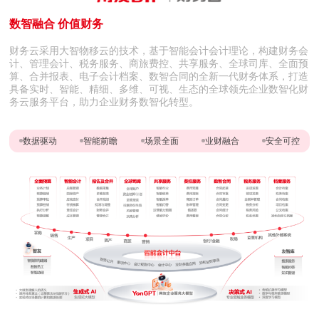
数智融合 价值财务
财务云采用大智物移云的技术，基于智能会计会计理论，构建财务会
计、管理会计、税务服务、商旅费控、共享服务、全球司库、全面预
算、合并报表、电子会计档案、数智合同的全新一代财务体系，打造
具备实时、智能、精细、多维、可视、生态的全球领先企业数智化财
务云服务平台，助力企业财务数智化转型。
数据驱动
智能前瞻
场景全面
业财融合
安全可控