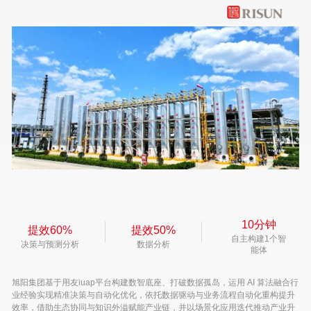
10分钟
提效60%
提效50%
自主构建1个智
决策与预测分析
数据分析
能体
旭阳集团基于用友iuap平台构建数智底座、打破数据孤岛，运用 AI 算法融合行
业经验实现精准决策与自动化优化，依托数据驱动与业务流程自动化重构提升
效率，借助生态协同与知识外溢赋能产业链，并以场景化应用迭代推动产业升