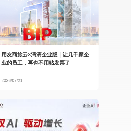
用友商旅云×滴滴企业版｜让几千家企
业的员工，再也不用贴发票了
2026/07/21