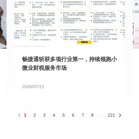
畅捷通斩获多项行业第一，持续领跑小
微业财税服务市场
2026/07/21
1
2
3
4
5
6
7
8
...
221