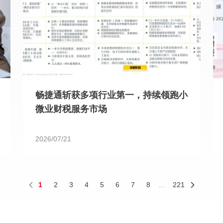
畅捷通斩获多项行业第一，持续领跑小
微业财税服务市场
2026/07/21
1
2
3
4
5
6
7
8
...
221