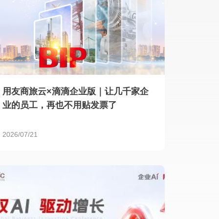
用友商旅云×滴滴企业版｜让几千家企
业的员工，再也不用贴发票了
2026/07/21