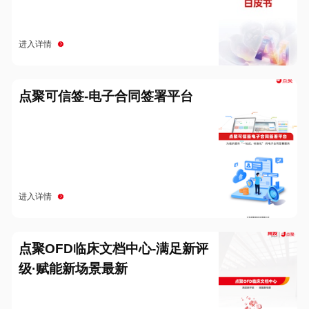
进入详情
点聚可信签-电子合同签署平台
进入详情
点聚OFD临床文档中心-满足新评
级·赋能新场景最新