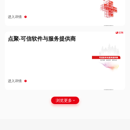
进入详情
点聚-可信软件与服务提供商
进入详情
浏览更多