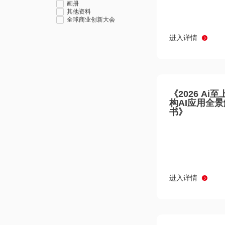
画册
其他资料
全球商业创新大会
进入详情
《2026 Ai
构AI应用全
书》
进入详情