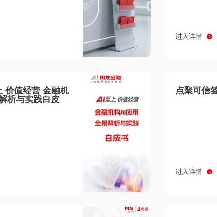
进入详情
至上 价值经营 金融机
点聚可信签
景解析与实践白皮
进入详情