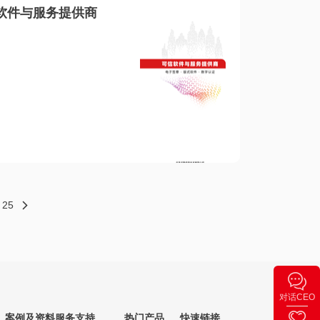
软件与服务提供商
25
对话CEO
案例及资料
服务支持
热门产品
快速链接