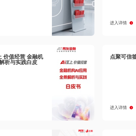
进入详情
至上 价值经营 金融机
点聚可信签
景解析与实践白皮
进入详情