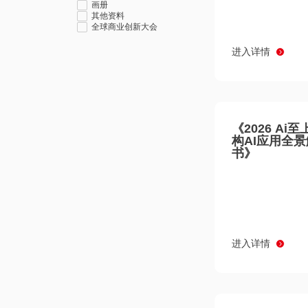
画册
其他资料
全球商业创新大会
进入详情
《2026 Ai
构AI应用全
书》
进入详情