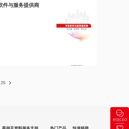
软件与服务提供商
25
对话CEO
案例及资料
服务支持
热门产品
快速链接