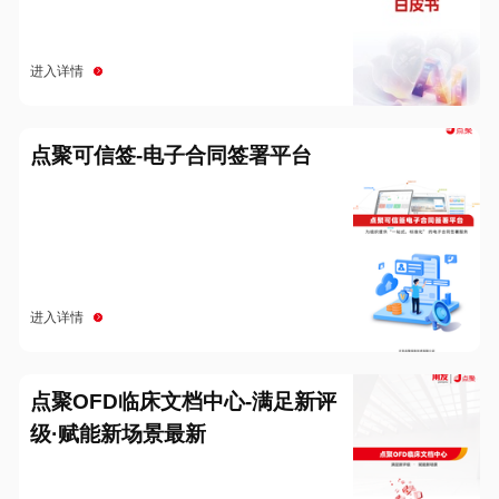
进入详情
点聚可信签-电子合同签署平台
进入详情
点聚OFD临床文档中心-满足新评
级·赋能新场景最新