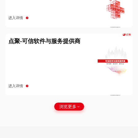
进入详情
点聚-可信软件与服务提供商
进入详情
浏览更多