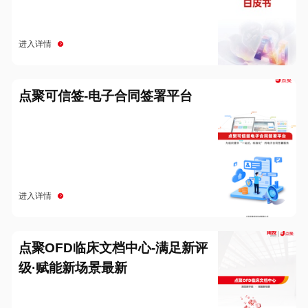
进入详情
点聚可信签-电子合同签署平台
进入详情
点聚OFD临床文档中心-满足新评
级·赋能新场景最新