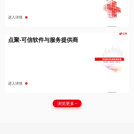
进入详情
点聚-可信软件与服务提供商
进入详情
浏览更多