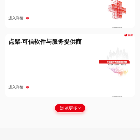
进入详情
点聚-可信软件与服务提供商
进入详情
浏览更多