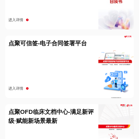
进入详情
点聚可信签-电子合同签署平台
进入详情
点聚OFD临床文档中心-满足新评
级·赋能新场景最新