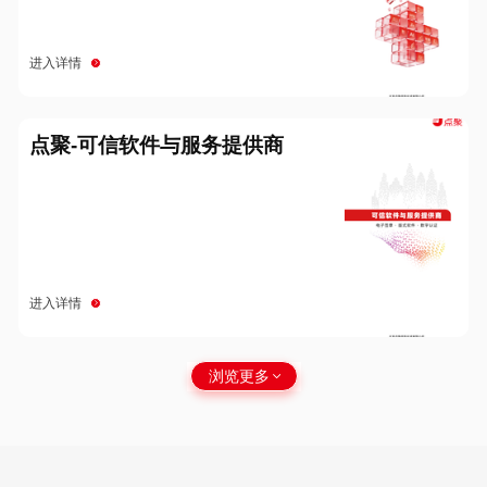
进入详情
点聚-可信软件与服务提供商
进入详情
浏览更多