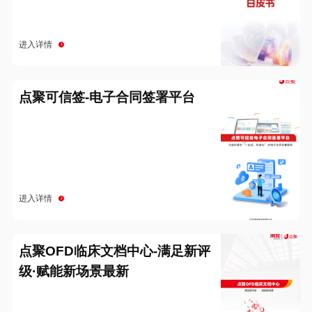
进入详情
点聚可信签-电子合同签署平台
进入详情
点聚OFD临床文档中心-满足新评
级·赋能新场景最新