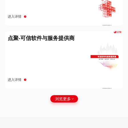
进入详情
点聚-可信软件与服务提供商
进入详情
浏览更多