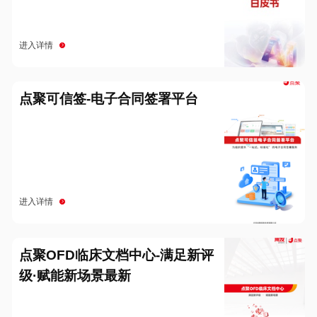
进入详情
点聚可信签-电子合同签署平台
进入详情
点聚OFD临床文档中心-满足新评
级·赋能新场景最新