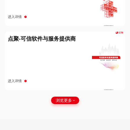
进入详情
点聚-可信软件与服务提供商
进入详情
浏览更多