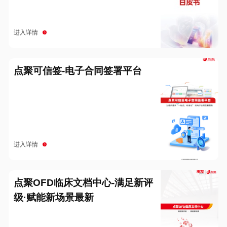
进入详情
点聚可信签-电子合同签署平台
进入详情
点聚OFD临床文档中心-满足新评
级·赋能新场景最新