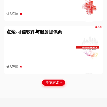
进入详情
点聚-可信软件与服务提供商
进入详情
浏览更多