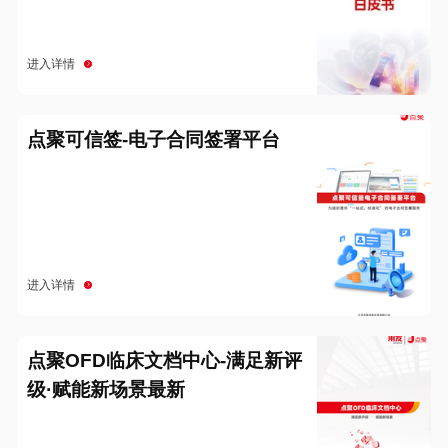
进入详情
点聚可信签-电子合同签署平台
进入详情
点聚OFD临床文档中心-满足新评
级·赋能新场景最新