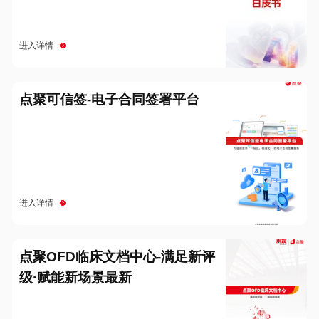
进入详情
点聚可信签-电子合同签署平台
进入详情
点聚OFD临床文档中心-满足新评
级·赋能新场景最新