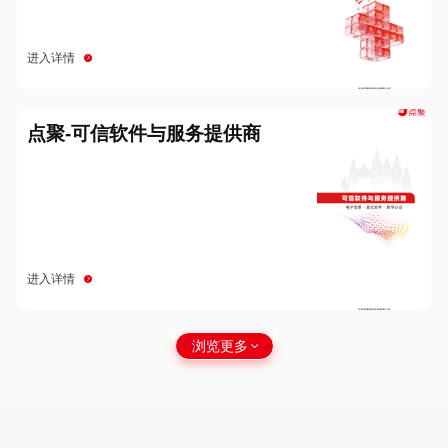
进入详情
点聚-可信软件与服务提供商
进入详情
浏览更多