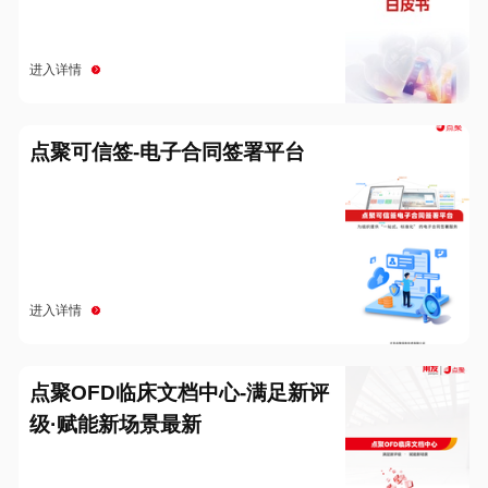
进入详情
点聚可信签-电子合同签署平台
进入详情
点聚OFD临床文档中心-满足新评
级·赋能新场景最新