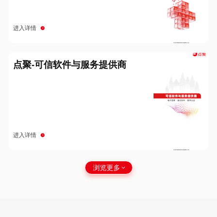
进入详情
点聚-可信软件与服务提供商
进入详情
浏览更多