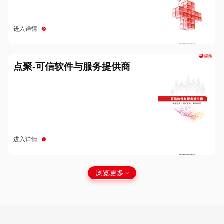
进入详情
点聚-可信软件与服务提供商
进入详情
浏览更多