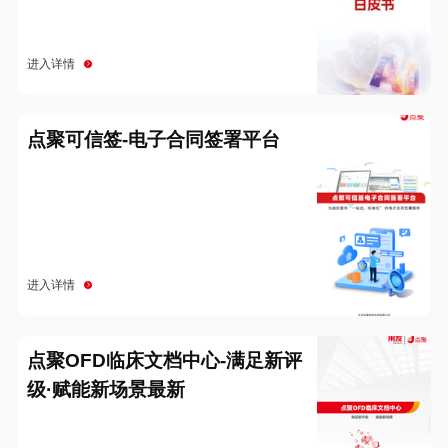
进入详情
点聚可信签-电子合同签署平台
进入详情
点聚OFD临床文档中心-满足新评
级·赋能新场景最新