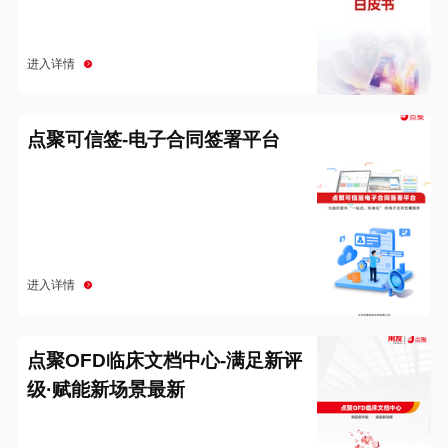
进入详情
点聚可信签-电子合同签署平台
进入详情
点聚OFD临床文档中心-满足新评
级·赋能新场景最新