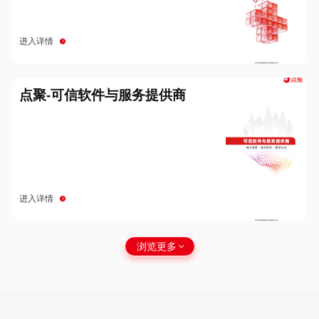
进入详情
点聚-可信软件与服务提供商
进入详情
浏览更多