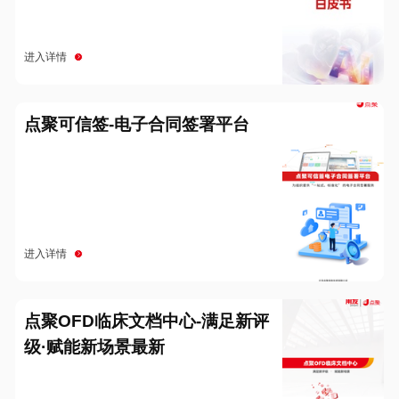
进入详情
点聚可信签-电子合同签署平台
进入详情
点聚OFD临床文档中心-满足新评
级·赋能新场景最新