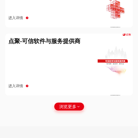
进入详情
点聚-可信软件与服务提供商
进入详情
浏览更多