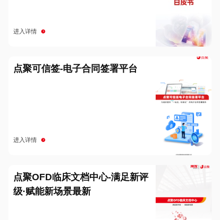
进入详情
点聚可信签-电子合同签署平台
进入详情
点聚OFD临床文档中心-满足新评
级·赋能新场景最新