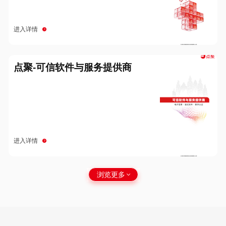
进入详情
点聚-可信软件与服务提供商
进入详情
浏览更多