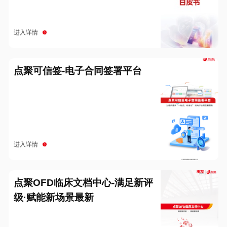
进入详情
点聚可信签-电子合同签署平台
进入详情
点聚OFD临床文档中心-满足新评
级·赋能新场景最新