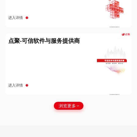
进入详情
点聚-可信软件与服务提供商
进入详情
浏览更多